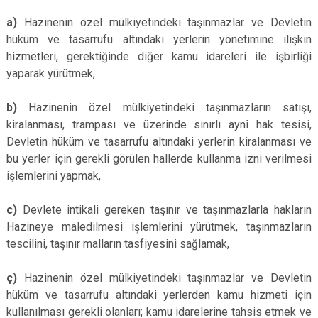
a)
Hazinenin özel mülkiyetindeki taşınmazlar ve Devletin
hüküm ve tasarrufu altındaki yerlerin yönetimine ilişkin
hizmetleri, gerektiğinde diğer kamu idareleri ile işbirliği
yaparak yürütmek,
b)
Hazinenin özel mülkiyetindeki taşınmazların satışı,
kiralanması, trampası ve üzerinde sınırlı aynî hak tesisi,
Devletin hüküm ve tasarrufu altındaki yerlerin kiralanması ve
bu yerler için gerekli görülen hallerde kullanma izni verilmesi
işlemlerini yapmak,
c)
Devlete intikali gereken taşınır ve taşınmazlarla hakların
Hazineye maledilmesi işlemlerini yürütmek, taşınmazların
tescilini, taşınır malların tasfiyesini sağlamak,
ç)
Hazinenin özel mülkiyetindeki taşınmazlar ve Devletin
hüküm ve tasarrufu altındaki yerlerden kamu hizmeti için
kullanılması gerekli olanları; kamu idarelerine tahsis etmek ve