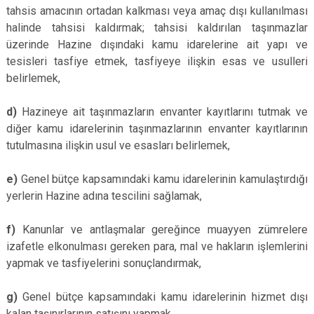
tahsis amacının ortadan kalkması veya amaç dışı kullanılması
halinde tahsisi kaldırmak; tahsisi kaldırılan taşınmazlar
üzerinde Hazine dışındaki kamu idarelerine ait yapı ve
tesisleri tasfiye etmek, tasfiyeye ilişkin esas ve usulleri
belirlemek,
d)
Hazineye ait taşınmazların envanter kayıtlarını tutmak ve
diğer kamu idarelerinin taşınmazlarının envanter kayıtlarının
tutulmasına ilişkin usul ve esasları belirlemek,
e)
Genel bütçe kapsamındaki kamu idarelerinin kamulaştırdığı
yerlerin Hazine adına tescilini sağlamak,
f)
Kanunlar ve antlaşmalar gereğince muayyen zümrelere
izafetle elkonulması gereken para, mal ve hakların işlemlerini
yapmak ve tasfiyelerini sonuçlandırmak,
g)
Genel bütçe kapsamındaki kamu idarelerinin hizmet dışı
kalan taşınırlarının satışını yapmak,