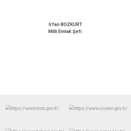
İrfan BOZKURT
Milli Emlak Şefi