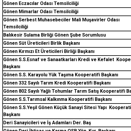
Gönen Eczacılar Odası Temsilciliği
Gönen Mimarlar Odası Temsilciliği
Gönen Serbest Muhasebeciler Mali Muşavirler Odası
Temsilciliği
Balıkesir Sulama Birliği Gönen Şube Sorumlusu
Gönen Süt Üreticileri Birlik Başkanı
Gönen Kırmızı Et Üreticileri Birliği Başkanı
Gönen S.S.Esnaf ve Sanaatkarları Kredi ve Kefalet
Kooper
Başkanı
Gönen S.S. Karayolu Yük Taşıma Kooperatifi Başkanı
Gönen 332 Sayılı Tarım Kredi Kooperatifi Başkanı
Gönen 802 Sayılı Yağlı Tohumlar Tarım Satış Kooperatifi B
Gönen S.S.Tarımsal Kalkınma Kooperatifi Başkanı
Gönen S.S.Yeşil Gönen Küçük Sanayi Sitesi Yapı
Kooperati
Başkanı
Deri Sanayicileri ve İş Adamları Der. Baş
Gönen Deri İhtisas ve Karma OSB Yön. Kur. Başkanı