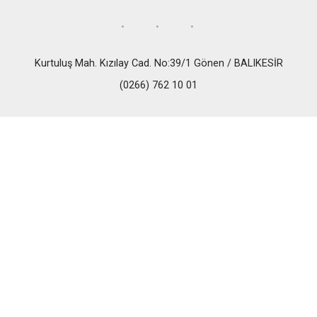
Kurtuluş Mah. Kızılay Cad. No:39/1 Gönen / BALIKESİR
(0266) 762 10 01