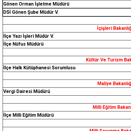
Gönen Orman İşletme Müdürü
DSİ Gönen Şube Müdür V.
İçişleri Bakanlı
İlçe Yazı İşleri Müdür V.
İlçe Nüfus Müdürü
Kültür Ve Turizm Bak
İlçe Halk Kütüphanesi Sorumlusu
Maliye Bakanlığ
Vergi Dairesi Müdürü
Milli Eğitim Bakan
İlçe Milli Eğitim Müdürü
Milli Savunma Baka