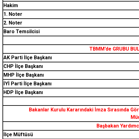
Hakim
1. Noter
2. Noter
Baro Temsilcisi
TBMM’de GRUBU BUL
AK Parti İlçe Başkanı
CHP İlçe Başkanı
MHP İlçe Başkanı
İYİ Parti İlçe Başkanı
HDP İlçe Başkanı
Bakanlar Kurulu Kararındaki İmza Sırasında Göre
Müd
Başbakan Yardımcı
İlçe Müftüsü