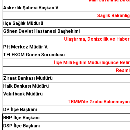
Askerlik Şubesi Başkan V.
Sağlık Bakanlığ
İlçe Sağlık Müdürü
Gönen Devlet Hastanesi Başhekimi
Ulaştırma, Denizcilik ve Habe
Ptt Merkez Müdür V.
TELEKOM Gönen Sorumlusu
İlçe Milli Eğitim Müdürlüğünce Bel
Resmi
Ziraat Bankası Müdürü
Halk Bankası Müdürü
Vakıfbank Müdürü
TBMM’de Grubu Bulunmayan Si
DP İlçe Başkanı
BBP İlçe Başkanı
DSP İlçe Başkanı