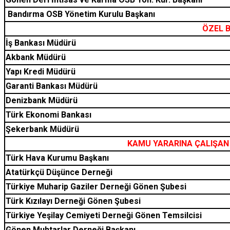
Bandırma OSB Yönetim Kurulu Başkanı
ÖZEL 
İş Bankası Müdürü
Akbank Müdürü
Yapı Kredi Müdürü
Garanti Bankası Müdürü
Denizbank Müdürü
Türk Ekonomi Bankası
Şekerbank Müdürü
KAMU YARARINA ÇALIŞAN 
Türk Hava Kurumu Başkanı
Atatürkçü Düşünce Derneği
Türkiye Muharip Gaziler Derneği Gönen Şubesi
Türk Kızılayı Derneği Gönen Şubesi
Türkiye Yeşilay Cemiyeti Derneği Gönen Temsilcisi
Gönen Muhtarlar Derneği Başkanı