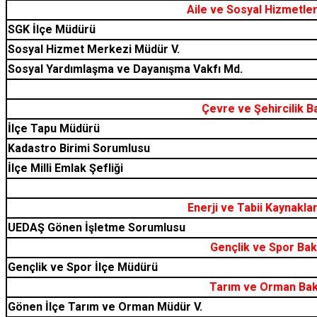
Aile ve Sosyal Hizmetler
SGK İlçe Müdürü
Sosyal Hizmet Merkezi Müdür V.
Sosyal Yardımlaşma ve Dayanışma Vakfı Md.
Çevre ve Şehircilik B
İlçe Tapu Müdürü
Kadastro Birimi Sorumlusu
İlçe Milli Emlak Şefliği
Enerji ve Tabii Kaynakla
UEDAŞ Gönen İşletme Sorumlusu
Gençlik ve Spor Bak
Gençlik ve Spor İlçe Müdürü
Tarım ve Orman Baka
Gönen İlçe Tarım ve Orman Müdür V.